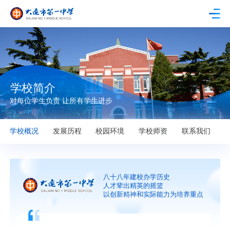
学校简介
对每位学生负责 让所有学生进步
学校概况
发展历程
校园环境
学校师资
联系我们
八十八年建校办学历史
人才辈出精英的摇篮
以创新精神和实际能力为培养重点